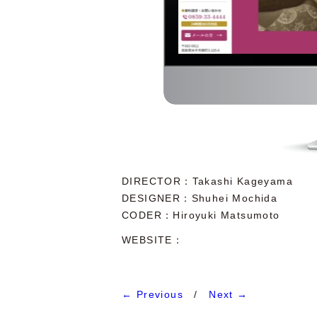
DIRECTOR
Takashi Kageyama
DESIGNER
Shuhei Mochida
CODER
Hiroyuki Matsumoto
WEBSITE：
← Previous
/
Next →