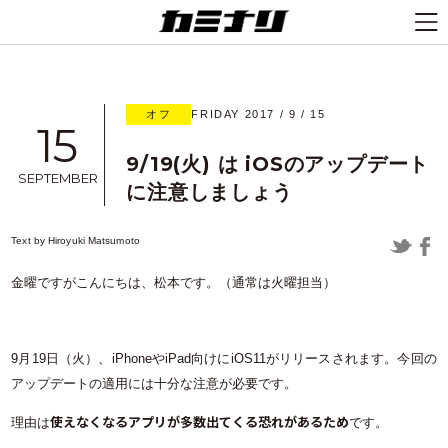
オフ
FRIDAY 2017 / 9 / 15
15
9/19(火) は iOSのアップデート
SEPTEMBER
に注意しましょう
Text by
Hiroyuki Matsumoto
金曜ですがこんにちは、松本です。（通常は火曜担当）
9月19日（火）、iPhoneやiPad向けにiOS11がリリースされます。今回の
アップデートの適用には十分な注意が必要です。
使えなくなるアプリが多数出てくる恐れがあるため
理由は
です。