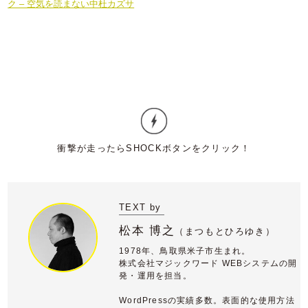
ク – 空気を読まない中杜カズサ
TEXT by
松本 博之
（
まつもとひろゆき）
1978年、鳥取県米子市生まれ。
株式会社マジックワード WEBシステムの開
発・運用を担当。
WordPressの実績多数。表面的な使用方法