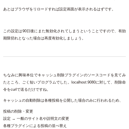
あとはブラウザをリロードすれば設定画面が表示されるはずです。
この設定は90日後にまた無効化されてしまうということですので、有効
期限切れとなった場合は再度有効化しましょう。
ちなみに興味本位でキャッシュ削除プラグインのソースコードを見てみ
たところ、ごく短いプログラムでした。localhost:9080に対して、削除命
令をcurlで送るだけですね。
キャッシュの自動削除は各種投稿を公開した場合のみに行われるため、
投稿の削除・変更
設定 → 一般のサイト名や説明文の変更
各種プラグインによる投稿の並べ替え