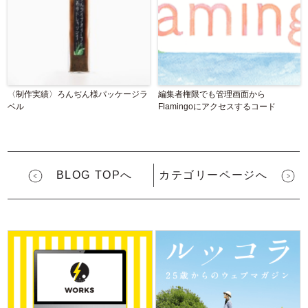
〈制作実績〉ろんぢん様パッケージラ
編集者権限でも管理画面から
ベル
Flamingoにアクセスするコード
BLOG TOPへ
カテゴリーページへ