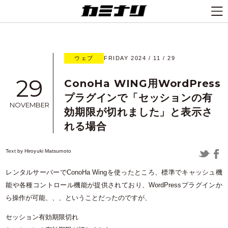
ウェブ
FRIDAY 2024 / 11 / 29
29
ConoHa WING用WordPress
プラグインで「セッションの有
NOVEMBER
効期限が切れました」と表示さ
れる場合
Text by
Hiroyuki Matsumoto
レンタルサーバーでConoHa Wingを使ったところ、標準でキャッシュ機
能や各種コントロール機能が提供されており、WordPressプラグインか
ら操作が可能、、、ということだったのですが、
セッション有効期限切れ