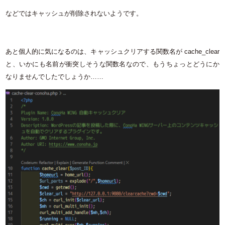
などではキャッシュが削除されないようです。
あと個人的に気になるのは、キャッシュクリアする関数名が cache_clear
と、いかにも名前が衝突しそうな関数名なので、もうちょっとどうにか
なりませんでしたでしょうか……