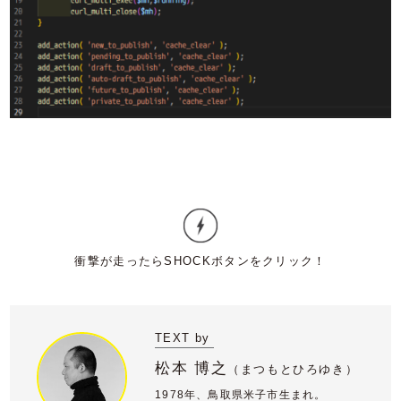
TEXT by
松本 博之
（
まつもとひろゆき）
1978年、鳥取県米子市生まれ。