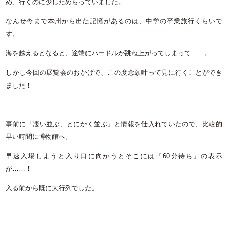
め、行くのに少しためらっていました。
なんせ今まで本州から出た記憶があるのは、中学の卒業旅行くらいで
す。
海を越えるとなると、途端にハードルが跳ね上がってしまって……。
しかし今回の展覧会のおかげで、この度念願叶って見に行くことができ
ました！
事前に「凄い並ぶ、とにかく並ぶ」と情報を仕入れていたので、比較的
早い時間に博物館へ。
早速入場しようと入り口に向かうとそこには『60分待ち』の表示
が……！
入る前から既に大行列でした。