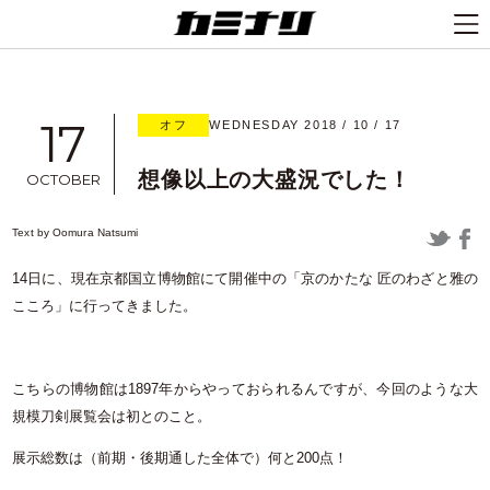
17
オフ
WEDNESDAY 2018 / 10 / 17
想像以上の大盛況でした！
OCTOBER
Text by
Oomura Natsumi
14日に、現在京都国立博物館にて開催中の「京のかたな 匠のわざと雅の
こころ」に行ってきました。
こちらの博物館は1897年からやっておられるんですが、今回のような大
規模刀剣展覧会は初とのこと。
展示総数は（前期・後期通した全体で）何と200点！