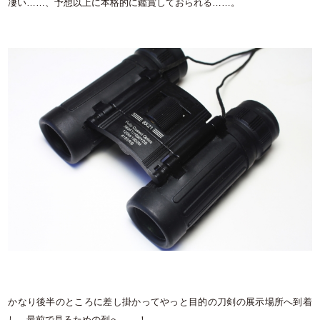
凄い……、予想以上に本格的に鑑賞しておられる……。
かなり後半のところに差し掛かってやっと目的の刀剣の展示場所へ到着
し、最前で見るための列へ……！