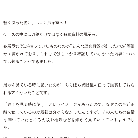
暫く待った後に、ついに展示室へ！
ケースの中には刀剣だけではなく各種資料の展示も。
各展示に“誰が持っていたものなのか”“どんな歴史背景があったのか”等細
かく書かれており、これまではしっかり確認していなかった内容につい
ても知ることができました。
展示を見ている時に驚いたのが、ちらほら双眼鏡を使って鑑賞しておら
れる方々がいたことです。
「遠くを見る時に使う」というイメージがあったので、なぜこの至近距
離で使っているのか最初は分からなかったんですが、その人たちの会話
を聞いていたところ刃紋や地鉄などを細かく見ていっているようでし
た。