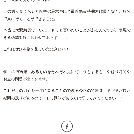
この辺りまで来ると前半の展示室ほど最前鑑賞待機列は長くなく、数分
で見に行くことができました。
本当に大変綺麗で、いえ、もっと言いたいことがあるんですが、表現で
きる語彙を持ち合わせておらず……。
これはぜひ本物を見ていただきたい！
個々の博物館にあるものをそれぞれ見に行こうとすると、やはり時間や
お金の問題が出てきます。
これだけの刀剣を一度に見ることのできる今回の特別展、まだまだ展示
期間の残りがあるので、もし興味がある方は行ってみてください！！