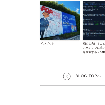
インプット
初心者向け！コ
スポンシブに強
を実装する＜para
BLOG TOPへ