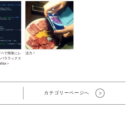
ピペで簡単にレ
活力！
いパララックス
llax＞
カテゴリーページへ