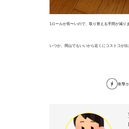
1ロールが長〜いので、取り替える手間が減りま
いつか、岡山でもいいから近くにコストコが出