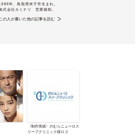
1986年、鳥取県米子市生まれ。
株式会社カミナリ 営業補助。
この人が書いた他の記事を読む
〈制作実績〉のむらニューロス
リープクリニック様ロゴ