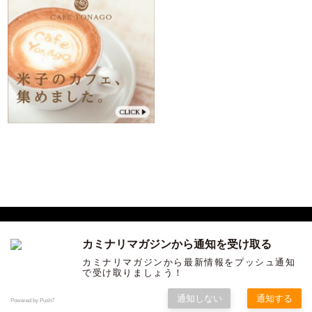
カミナリマガジンから通知を受け取る
サンインカルチャーを発信する ウェブマガジン「カミナリ」
カミナリマガジンから最新情報をプッシュ通知
で受け取りましょう！
COPYRIGHT ©KAMINARI ALL RIGHTS RESERVED.
通知しない
通知する
Powered by Push7