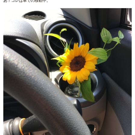
あ！コレは車での移動中。