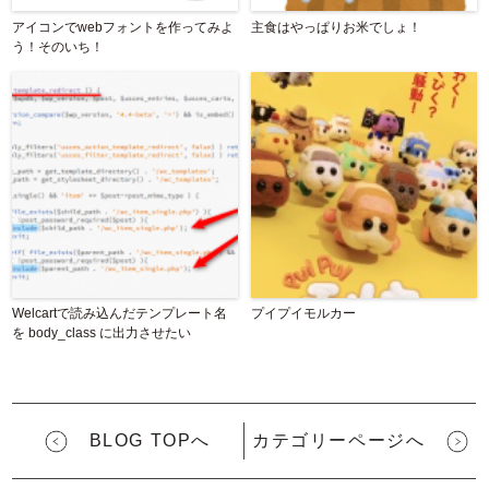
アイコンでwebフォントを作ってみよ
主食はやっぱりお米でしょ！
う！そのいち！
Welcartで読み込んだテンプレート名
プイプイモルカー
を body_class に出力させたい
BLOG TOPへ
カテゴリーページへ