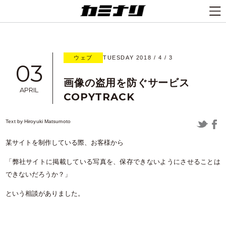
ウェブ
TUESDAY 2018 / 4 / 3
03
画像の盗用を防ぐサービス
APRIL
COPYTRACK
Text by
Hiroyuki Matsumoto
某サイトを制作している際、お客様から
「弊社サイトに掲載している写真を、保存できないようにさせることは
できないだろうか？」
という相談がありました。