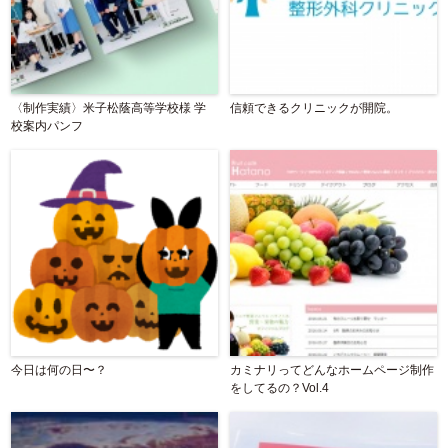
〈制作実績〉米子松蔭高等学校様 学
信頼できるクリニックが開院。
校案内パンフ
今日は何の日〜？
カミナリってどんなホームページ制作
をしてるの？Vol.4