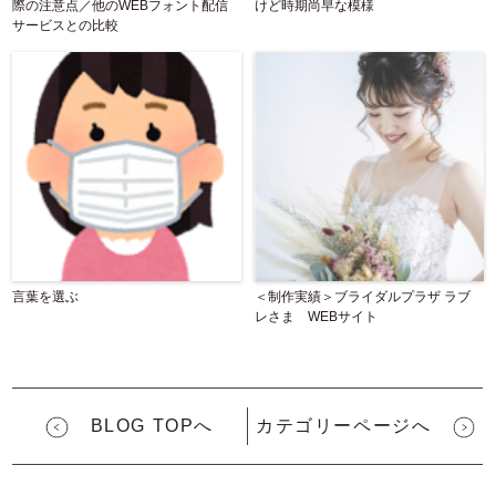
際の注意点／他のWEBフォント配信
けど時期尚早な模様
サービスとの比較
言葉を選ぶ
＜制作実績＞ブライダルプラザ ラブ
レさま WEBサイト
BLOG TOPへ
カテゴリーページへ