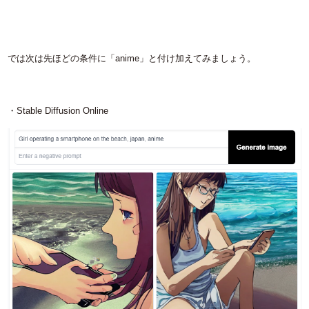
では次は先ほどの条件に「anime」と付け加えてみましょう。
・Stable Diffusion Online