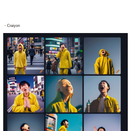
・Craiyon