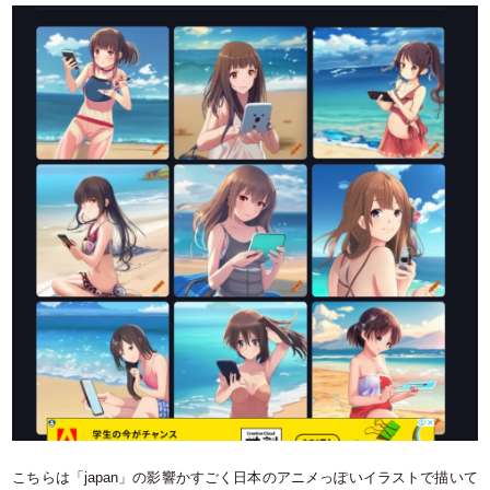
こちらは「japan」の影響かすごく日本のアニメっぽいイラストで描いて