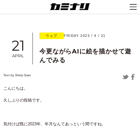
ウェブ
FRIDAY 2023 / 4 / 21
21
今更ながらAIに絵を描かせて遊
APRIL
んでみる
Text by
Shinji Sato
こんにちは。
久しぶりの投稿です。
気付けば既に2023年、年月なんてあっという間ですね。