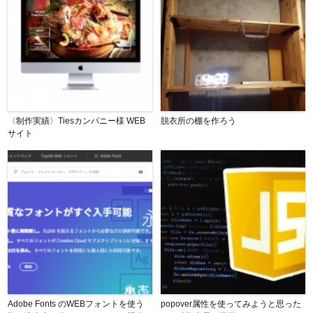
〈制作実績〉Tiesカンパニー様 WEB
脱衣所の棚を作ろう
サイト
Adobe Fonts のWEBフォントを使う
popover属性を使ってみようと思った