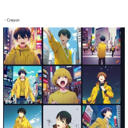
・Craiyon