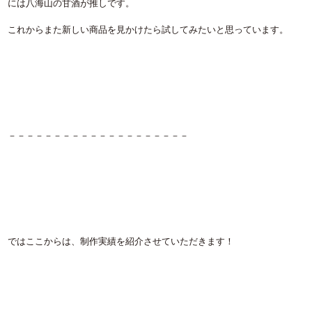
には八海山の甘酒が推しです。
これからまた新しい商品を見かけたら試してみたいと思っています。
－－－－－－－－－－－－－－－－－－－－
ではここからは、制作実績を紹介させていただきます！