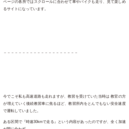
ページの各所ではスクロールに合わせて車やバイクも走り、見て楽しめ
るサイトになっています。
－－－－－－－－－－－－－－－－－－－－
今でこそ私も高速道路も走れますが、教習を受けていた当時は 教官の方
が増えていく後続教習車に焦るほど、教習所内をとんでもない安全速度
で運転していました。
ある区間で『時速30kmで走る』という内容があったのですが、全く加速
が間に合わず……。