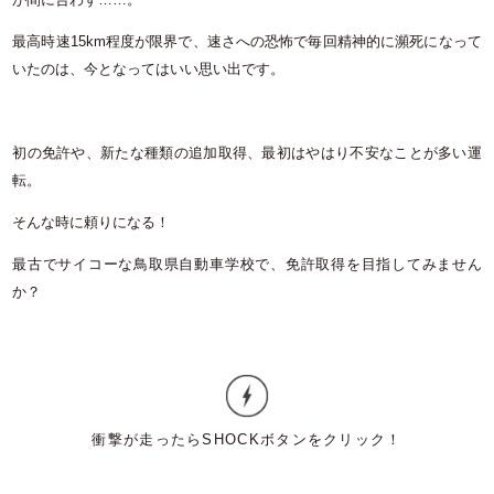
最高時速15km程度が限界で、速さへの恐怖で毎回精神的に瀕死になって
いたのは、今となってはいい思い出です。
初の免許や、新たな種類の追加取得、最初はやはり不安なことが多い運
転。
そんな時に頼りになる！
最古でサイコーな鳥取県自動車学校で、免許取得を目指してみません
か？