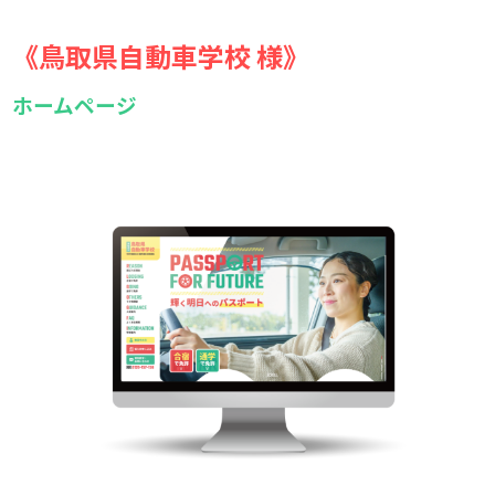
《鳥取県自動車学校 様》
ホームページ