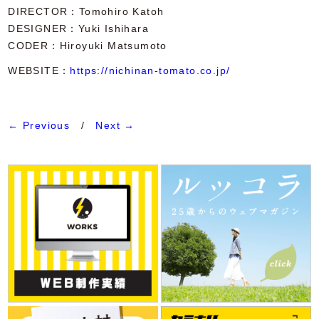
DIRECTOR
Tomohiro Katoh
DESIGNER
Yuki Ishihara
CODER
Hiroyuki Matsumoto
WEBSITE：
https://nichinan-tomato.co.jp/
← Previous
/
Next →