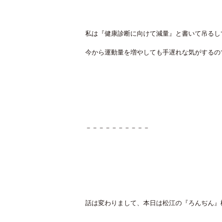
私は『健康診断に向けて減量』と書いて吊るし
今から運動量を増やしても手遅れな気がするの
－－－－－－－－－－
話は変わりまして、本日は松江の『ろんぢん』