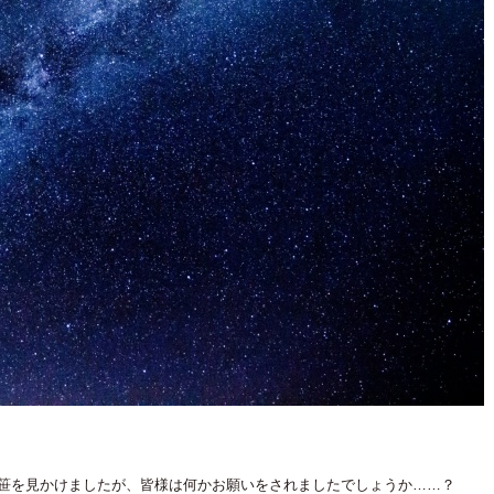
笹を見かけましたが、皆様は何かお願いをされましたでしょうか……？