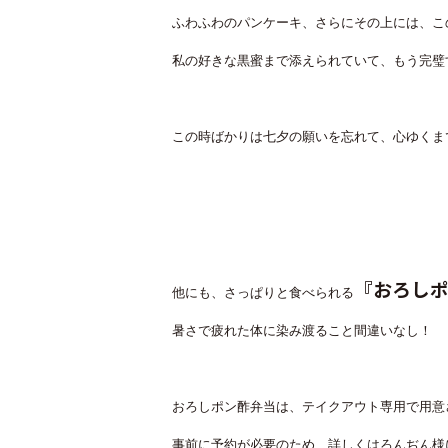
ふわふわのパンケーキ、さらにその上には、こ
私の好きな黒蜜まで添えられていて、もう完璧
この時ばかりは七夕の願いを忘れて、心ゆくま
『おろし
他にも、さっぱりと食べられる
暑さで疲れた体に染み渡ること間違いなし！
おろしポン酢弁当は、テイクアウト専用で用意
事前に予約が必要のため、詳しくはろんぢん様