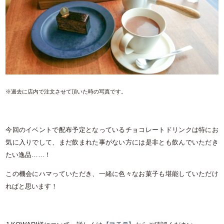
※過去に店内で注文させて頂いた時の写真です。
今回のイベントで配布予定となっているチョコレートドリンクは特にお
気に入りでして、まだ飲まれた事がない方には是非とも飲んでいただき
たい逸品……！
この機会にハマっていただき、一緒に色々なお菓子も堪能していただけ
ればと思います！