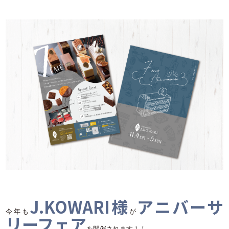
J.KOWARI様
アニバーサ
今年も
が
リーフェア
を開催されます！！