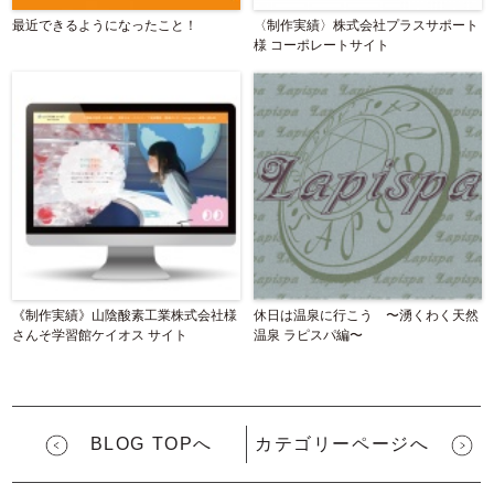
最近できるようになったこと！
〈制作実績〉株式会社プラスサポート
様 コーポレートサイト
《制作実績》山陰酸素工業株式会社様
休日は温泉に行こう 〜湧くわく天然
さんそ学習館ケイオス サイト
温泉 ラピスパ編〜
BLOG TOPへ
カテゴリーページへ