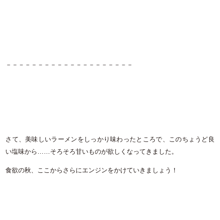
－－－－－－－－－－－－－－－－－－－－
さて、美味しいラーメンをしっかり味わったところで、このちょうど良
い塩味から……そろそろ甘いものが欲しくなってきました。
食欲の秋、ここからさらにエンジンをかけていきましょう！