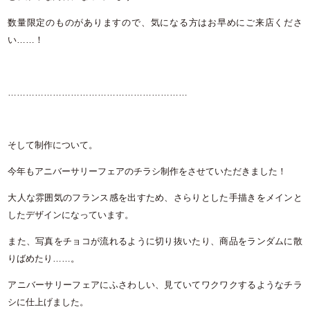
数量限定のものがありますので、気になる方はお早めにご来店くださ
い……！
……………………………………………………
そして制作について。
今年もアニバーサリーフェアのチラシ制作をさせていただきました！
大人な雰囲気のフランス感を出すため、さらりとした手描きをメインと
したデザインになっています。
また、写真をチョコが流れるように切り抜いたり、商品をランダムに散
りばめたり……。
アニバーサリーフェアにふさわしい、見ていてワクワクするようなチラ
シに仕上げました。