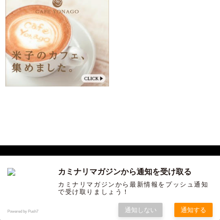
カミナリマガジンから通知を受け取る
サンインカルチャーを発信する ウェブマガジン「カミナリ」
カミナリマガジンから最新情報をプッシュ通知
で受け取りましょう！
COPYRIGHT ©KAMINARI ALL RIGHTS RESERVED.
通知しない
通知する
Powered by Push7