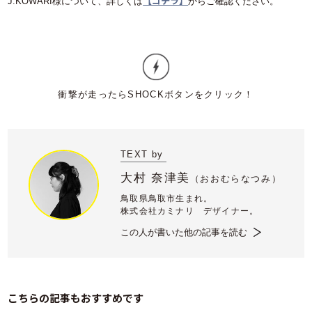
【コチラ】
J.KOWARI様について、詳しくは
からご確認ください。
TEXT by
大村 奈津美
（
おおむらなつみ）
鳥取県鳥取市生まれ。
株式会社カミナリ デザイナー。
この人が書いた他の記事を読む
こちらの記事もおすすめです