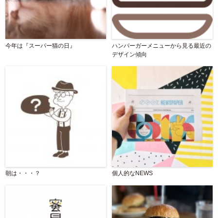
今年は『スーパー猫の日』
ハンバーガーメニューから見る最近の
デザイン傾向
朝は・・・？
個人的なNEWS