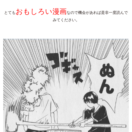
おもしろい漫画
とても
なので機会があれば是非一度読んで
みてください。