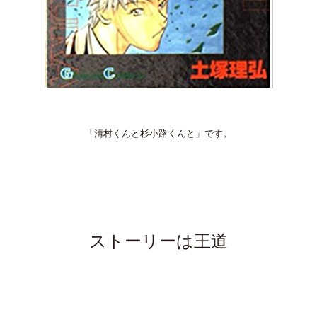
「清村くんと杉小路くんと」です。
ストーリーは王道