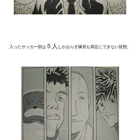
５人
入ったサッカー部は
しかおらず練習も満足にできない状態。