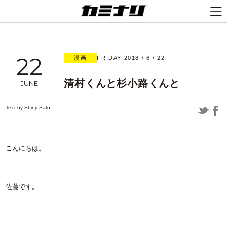
22
漫画
FRIDAY 2018 / 6 / 22
清村くんと杉小路くんと
JUNE
Text by
Shinji Sato
こんにちは。
佐藤です。