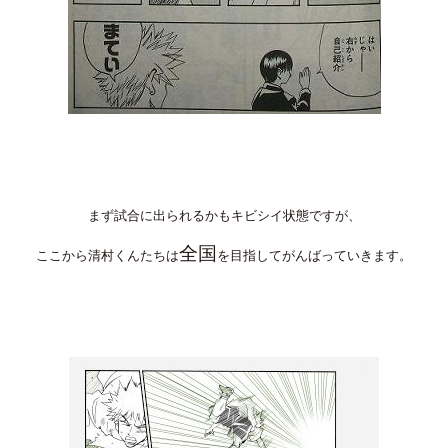
まず試合に出られるかもキビシイ状態ですが、
全国
ここから清村くんたちは
を目指してがんばっていきます。