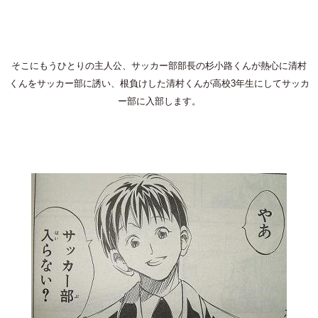
そこにもうひとりの主人公、サッカー部部長の杉小路くんが熱心に清村
くんをサッカー部に誘い、根負けした清村くんが高校3年生にしてサッカ
ー部に入部します。