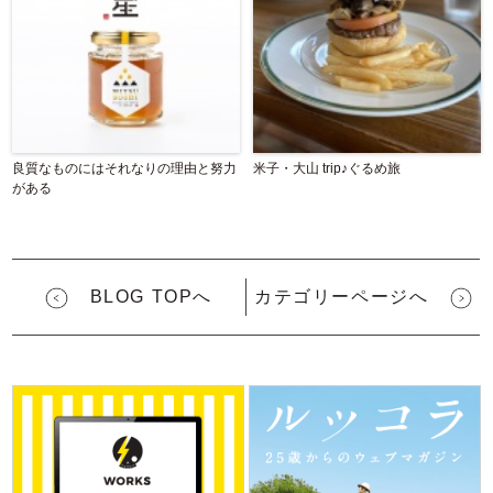
良質なものにはそれなりの理由と努力
米子・大山 trip♪ぐるめ旅
がある
BLOG TOPへ
カテゴリーページへ