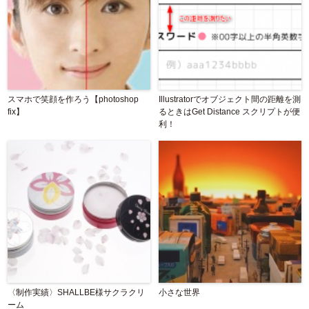
スマホで笑顔を作ろう【photoshop
Illustratorでオブジェクト間の距離を測
fix】
るときはGet Distance スクリプトが便
利！
〈制作実績〉SHALLBE様サクラクリ
小さな世界
ーム