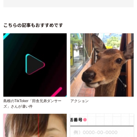
こちらの記事もおすすめです
島根のTikToker「田舎兄弟ダンサー
アクション
ズ」さんが凄い件