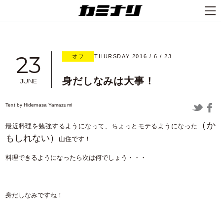
23
オフ
THURSDAY 2016 / 6 / 23
身だしなみは大事！
JUNE
Text by
Hidemasa Yamazumi
（か
最近料理を勉強するようになって、ちょっとモテるようになった
もしれない）
山住です！
料理できるようになったら次は何でしょう・・・
身だしなみですね！