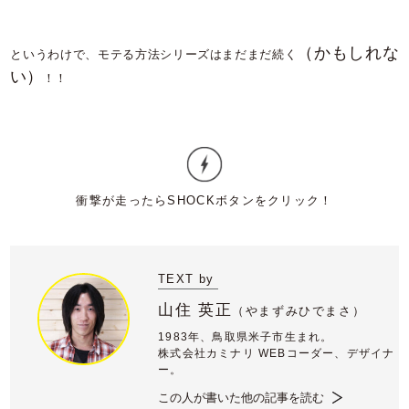
（かもしれな
というわけで、モテる方法シリーズはまだまだ続く
い）
！！
TEXT by
山住 英正
（
やまずみひでまさ）
1983年、鳥取県米子市生まれ。
株式会社カミナリ WEBコーダー、デザイナ
ー。
この人が書いた他の記事を読む