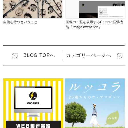
自信を持つということ
画像の一覧を表示するChrome拡張機
能「Image extraction」
BLOG TOPへ
カテゴリーページへ