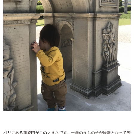
パリにある凱旋門がこの大きさです。一歳のうちの子が怪獣となって襲