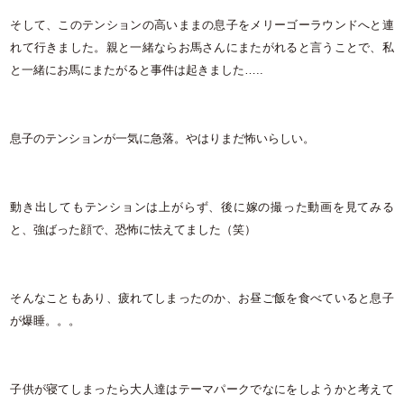
そして、このテンションの高いままの息子をメリーゴーラウンドへと連
れて行きました。親と一緒ならお馬さんにまたがれると言うことで、私
と一緒にお馬にまたがると事件は起きました…..
息子のテンションが一気に急落。やはりまだ怖いらしい。
動き出してもテンションは上がらず、後に嫁の撮った動画を見てみる
と、強ばった顔で、恐怖に怯えてました（笑）
そんなこともあり、疲れてしまったのか、お昼ご飯を食べていると息子
が爆睡。。。
子供が寝てしまったら大人達はテーマパークでなにをしようかと考えて