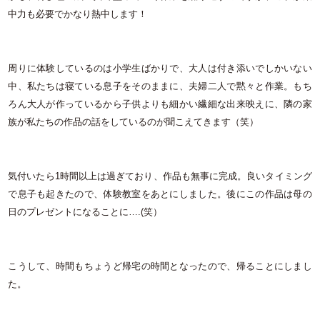
中力も必要でかなり熱中します！
周りに体験しているのは小学生ばかりで、大人は付き添いでしかいない
中、私たちは寝ている息子をそのままに、夫婦二人で黙々と作業。もち
ろん大人が作っているから子供よりも細かい繊細な出来映えに、隣の家
族が私たちの作品の話をしているのが聞こえてきます（笑）
気付いたら1時間以上は過ぎており、作品も無事に完成。良いタイミング
で息子も起きたので、体験教室をあとにしました。後にこの作品は母の
日のプレゼントになることに….(笑）
こうして、時間もちょうど帰宅の時間となったので、帰ることにしまし
た。