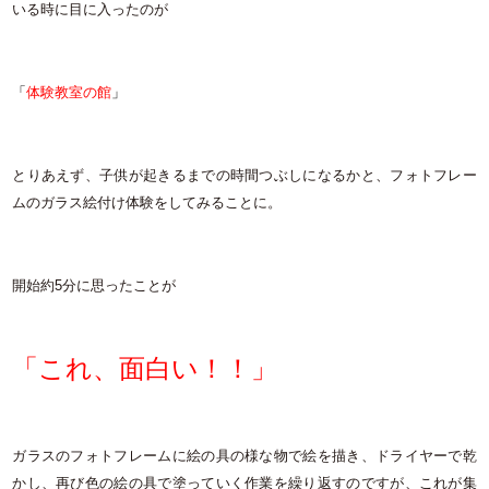
いる時に目に入ったのが
「
体験教室の館
」
とりあえず、子供が起きるまでの時間つぶしになるかと、フォトフレー
ムのガラス絵付け体験をしてみることに。
開始約5分に思ったことが
「これ、面白い！！」
ガラスのフォトフレームに絵の具の様な物で絵を描き、ドライヤーで乾
かし、再び色の絵の具で塗っていく作業を繰り返すのですが、これが集