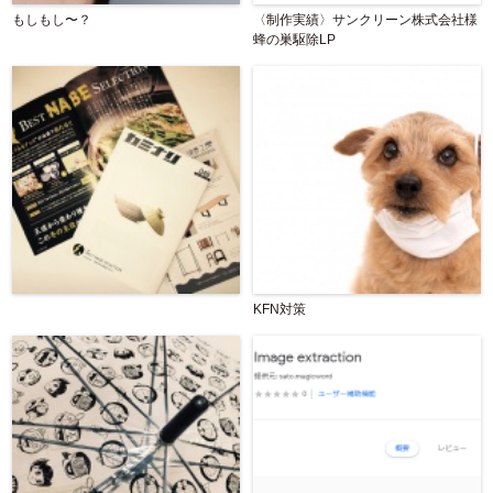
もしもし〜？
〈制作実績〉サンクリーン株式会社様
蜂の巣駆除LP
KFN対策