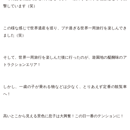
撃しています（笑）
この様な感じで世界遺産を巡り、プチ過ぎる世界一周旅行を楽しんでき
ました（笑）
そして、世界一周旅行を楽しんだ後に行ったのが、遊園地の醍醐味のア
トラクションエリア！
しかし、一歳の子が乗れる物などは少なく、とりあえず定番の観覧車
へ！
高いとこから見える景色に息子は大興奮！この日一番のテンションに！