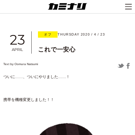
23
オフ
THURSDAY 2020 / 4 / 23
これで一安心
APRIL
Text by
Oomura Natsumi
ついに……、ついにやりました……！
携帯を機種変更しました！！