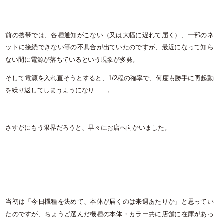
前の携帯では、各種通知がこない（又は大幅に遅れて届く）、一部のネ
ットに接続できない等の不具合が出ていたのですが、最近になって知ら
ない間に電源が落ちているという現象が多発。
そして電源を入れ直そうとすると、1/2程の確率で、何度も勝手に再起動
を繰り返してしまうようになり……。
さすがにもう限界だろうと、早々にお店へ向かいました。
当初は「今日機種を決めて、本体が届くのは来週あたりか」と思ってい
たのですが、ちょうど選んだ機種の本体・カラー共に店舗に在庫があっ