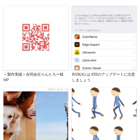
＜製作実績＞合同会社りんたろー様
9/19(火) は iOSのアップデートに注意
HP
しましょう