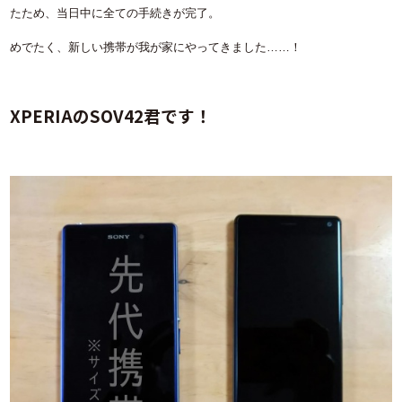
たため、当日中に全ての手続きが完了。
めでたく、新しい携帯が我が家にやってきました……！
XPERIAのSOV42君です！