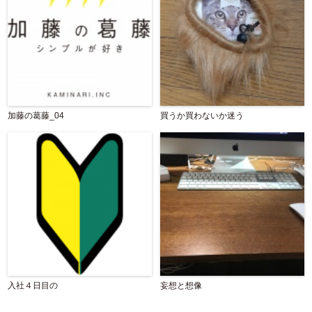
加藤の葛藤_04
買うか買わないか迷う
入社４日目の
妄想と想像