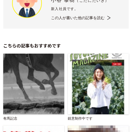
小谷 泰樹
（
こだにたいき）
新入社員です。
この人が書いた他の記事を読む
こちらの記事もおすすめです
有馬記念
鋭意制作中です