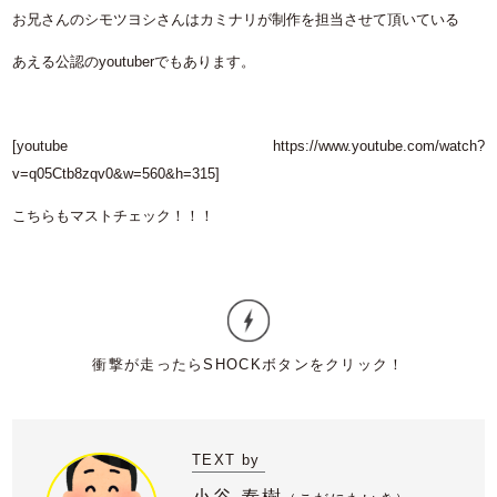
お兄さんのシモツヨシさんはカミナリが制作を担当させて頂いている
あえる公認のyoutuberでもあります。
[youtube https://www.youtube.com/watch?
v=q05Ctb8zqv0&w=560&h=315]
こちらもマストチェック！！！
TEXT by