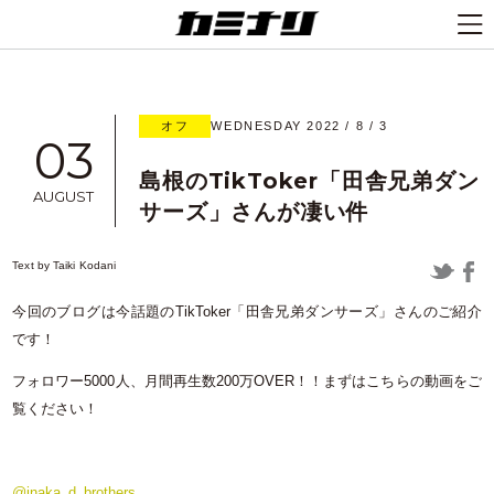
オフ
WEDNESDAY 2022 / 8 / 3
03
島根のTikToker「田舎兄弟ダン
AUGUST
サーズ」さんが凄い件
Text by
Taiki Kodani
今回のブログは今話題のTikToker「田舎兄弟ダンサーズ」さんのご紹介
です！
フォロワー5000人、月間再生数200万OVER！！まずはこちらの動画をご
覧ください！
@inaka_d_brothers