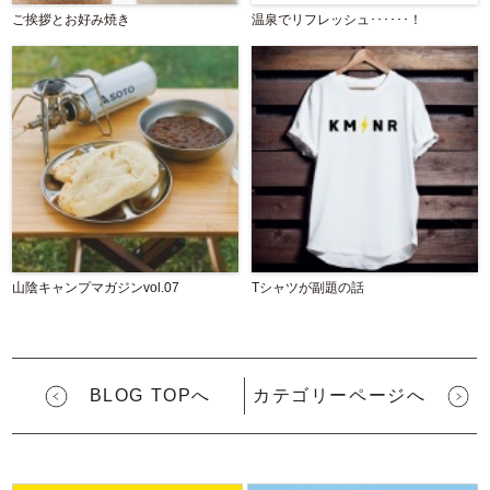
ご挨拶とお好み焼き
温泉でリフレッシュ･･････！
山陰キャンプマガジンvol.07
Tシャツが副題の話
BLOG TOPへ
カテゴリーページへ