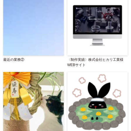
最近の業務②
〈制作実績〉株式会社ヒカリ工業様
WEBサイト