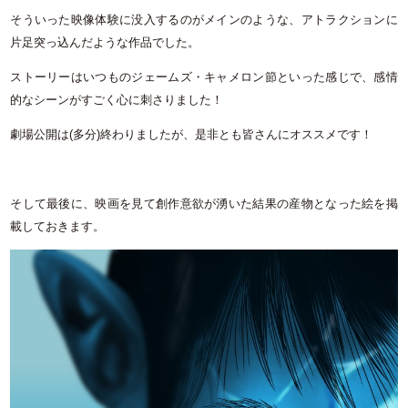
そういった映像体験に没入するのがメインのような、アトラクションに
片足突っ込んだような作品でした。
ストーリーはいつものジェームズ・キャメロン節といった感じで、感情
的なシーンがすごく心に刺さりました！
劇場公開は(多分)終わりましたが、是非とも皆さんにオススメです！
そして最後に、映画を見て創作意欲が湧いた結果の産物となった絵を掲
載しておきます。