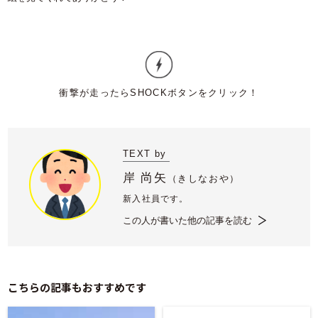
TEXT by
岸 尚矢
（
きしなおや）
新入社員です。
この人が書いた他の記事を読む
こちらの記事もおすすめです