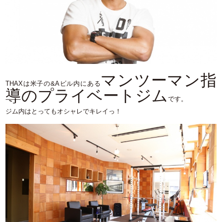
マンツーマン指
THAXは米子の&Aビル内にある
導のプライベートジム
です。
ジム内はとってもオシャレでキレイっ！