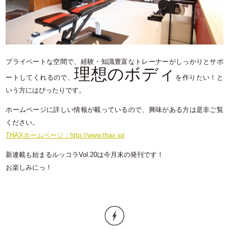
プライベートな空間で、経験・知識豊富なトレーナーがしっかりとサポ
理想のボディ
ートしてくれるので、
を作りたい！と
いう方にはぴったりです。
ホームページに詳しい情報が載っているので、興味がある方は是非ご覧
ください。
THAXホームページ：http://www.thax.jp/
新連載も始まるルッコラVol.20は今月末の発刊です！
お楽しみにっ！