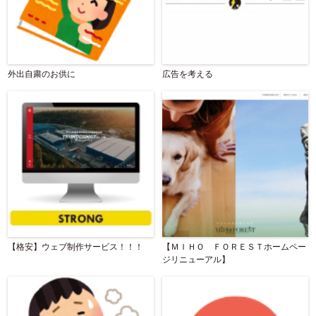
外出自粛のお供に
広告を考える
【格安】ウェブ制作サービス！！！
【ＭＩＨＯ ＦＯＲＥＳＴホームペー
ジリニューアル】