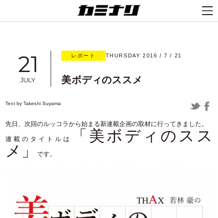
21
レポート
THURSDAY 2016 / 7 / 21
美ボディのススメ
JULY
Text by
Takeshi Suyama
先日、次回のルッコラから始まる新連載企画の取材に行ってきました。
「美ボディのスス
連載のタイトルは
メ」
です。