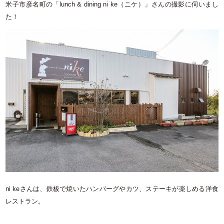
米子市彦名町の「lunch & dining ni ke（ニケ）」さんの撮影に伺いまし
た！
ni keさんは、鉄板で焼いたハンバーグやカツ、ステーキが楽しめる洋食
レストラン。