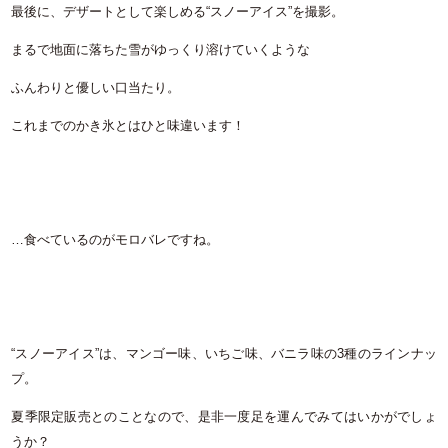
最後に、デザートとして楽しめる“スノーアイス”を撮影。
まるで地面に落ちた雪がゆっくり溶けていくような
ふんわりと優しい口当たり。
これまでのかき氷とはひと味違います！
…食べているのがモロバレですね。
“スノーアイス”は、マンゴー味、いちご味、バニラ味の3種のラインナッ
プ。
夏季限定販売とのことなので、是非一度足を運んでみてはいかがでしょ
うか？