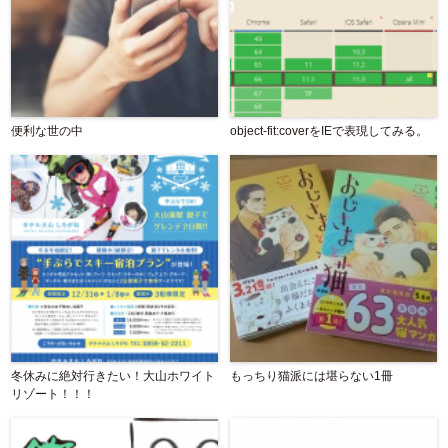
便利な世の中
object-fit:coverをIEで表現してみる。
冬休みに絶対行きたい！大山ホワイト
もっちり猫派には堪らない1冊
リゾート！！！