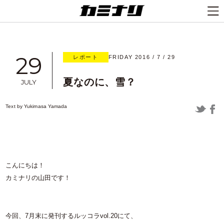
29
レポート
FRIDAY 2016 / 7 / 29
夏なのに、雪？
JULY
Text by
Yukimasa Yamada
こんにちは！
カミナリの山田です！
今回、7月末に発刊するルッコラvol.20にて、