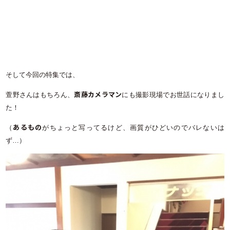
そして今回の特集では、
斎藤カメラマン
萱野さんはもちろん、
にも撮影現場でお世話になりまし
た！
あるもの
（
がちょっと写ってるけど、画質がひどいのでバレないは
ず…）