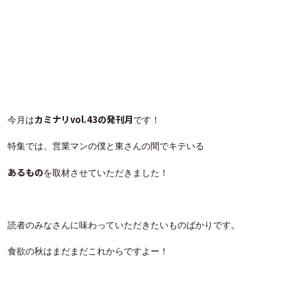
カミナリvol.43の発刊月
今月は
です！
特集では、営業マンの僕と東さんの間でキテいる
あるもの
を取材させていただきました！
読者のみなさんに味わっていただきたいものばかりです。
食欲の秋はまだまだこれからですよー！