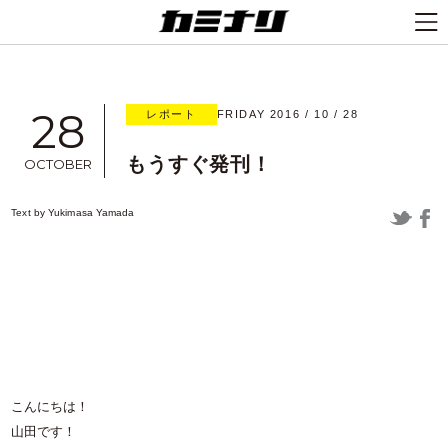
28
レポート
FRIDAY 2016 / 10 / 28
もうすぐ発刊！
OCTOBER
Text by
Yukimasa Yamada
こんにちは！
山田です！