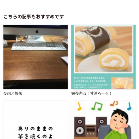
こちらの記事もおすすめです
妄想と想像
栄養満点！甘酒ろーる！