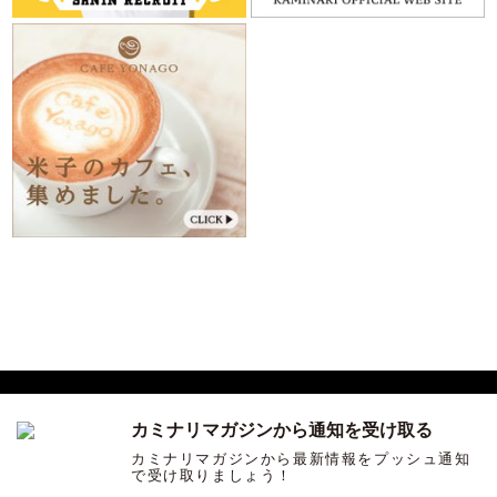
カミナリマガジンから通知を受け取る
サンインカルチャーを発信する ウェブマガジン「カミナリ」
カミナリマガジンから最新情報をプッシュ通知
で受け取りましょう！
COPYRIGHT ©KAMINARI ALL RIGHTS RESERVED.