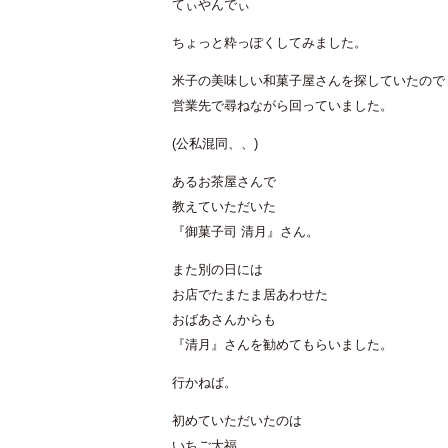
てぃやんでぃ
ちょっと粋っぽくしてみました。
米子の美味しい和菓子屋さんを探していたので
営業先で尋ねながら回っていました。
(公私混同、、)
あるお茶屋さんで
教えていただいた
『御菓子司 清月』さん。
また別の日には
お店でたまたま居あわせた
おばあさんからも
『清月』さんを勧めてもらいました。
行かねば。
初めていただいたのは
いちご大福。