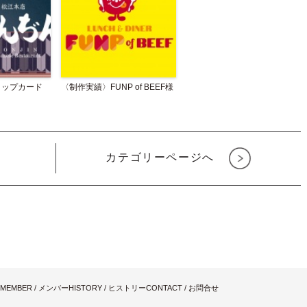
ョップカード
〈制作実績〉FUNP of BEEF様
カテゴリーページへ
MEMBER / メンバー
HISTORY / ヒストリー
CONTACT / お問合せ