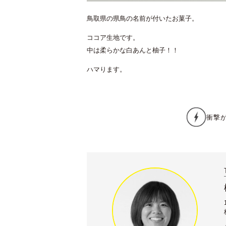
鳥取県の県鳥の名前が付いたお菓子。
ココア生地です。
中は柔らかな白あんと柚子！！
ハマります。