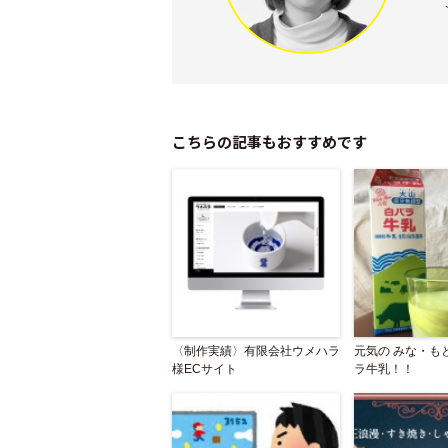
こちらの記事もおすすめです
〈制作実績〉有限会社ウメハラ
元気の みな・も
様ECサイト
ラ牛乳！！