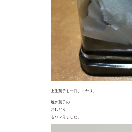
上生菓子も一口、ニヤリ。
焼き菓子の
おしどり
もハマりました。