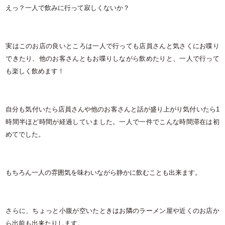
えっ？一人で飲みに行って寂しくないか？
実はこのお店の良いところは一人で行っても店員さんと気さくにお喋り
できたり、他のお客さんともお喋りしながら飲めたりと、一人で行って
も楽しく飲めます！
自分も気付いたら店員さんや他のお客さんと話が盛り上がり気付いたら1
時間半ほど時間が経過していました。一人で一件でこんな時間滞在は初
めてでした。
もちろん一人の雰囲気を味わいながら静かに飲むことも出来ます。
さらに、ちょっと小腹が空いたときはお隣のラーメン屋や近くのお店か
ら出前も出来たりします。