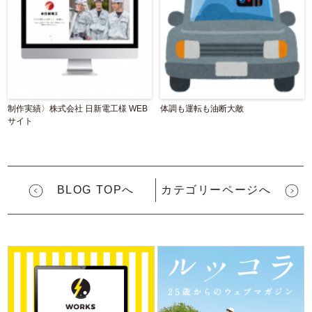
制作実績〉株式会社 日新電工様 WEB
体調も運転も油断大敵
サイト
BLOG TOPへ
カテゴリーページへ