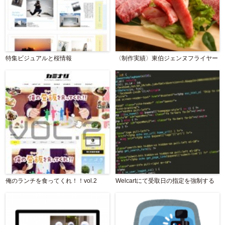
特集ビジュアルと桜情報
〈制作実績〉東伯ジェンヌフライヤー
俺のランチを食ってくれ！！vol.2
Welcartにて受取日の指定を強制する