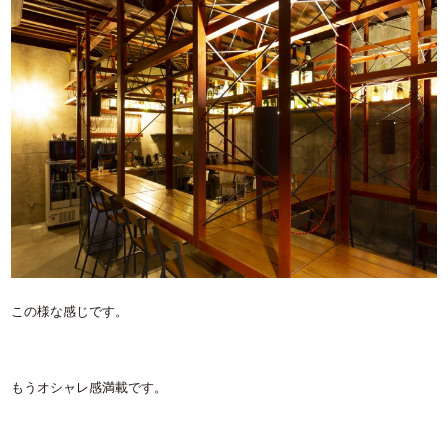
この様な感じです。
もうオシャレ感満載です。