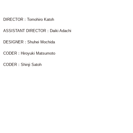
DIRECTOR
：
Tomohiro Katoh
ASSISTANT DIRECTOR
：
Daiki Adachi
DESIGNER
：
Shuhei Mochida
CODER
：
Hiroyuki Matsumoto
CODER
：
Shinji Satoh