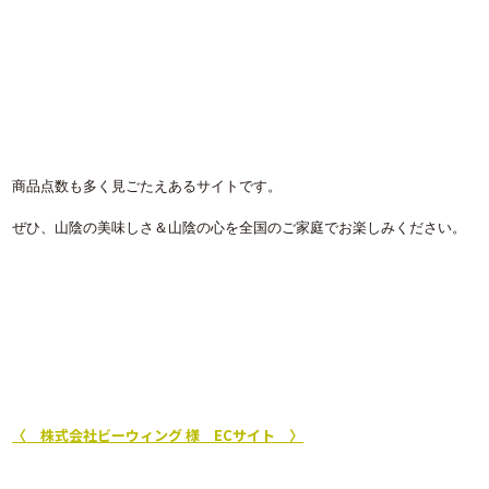
商品点数も多く見ごたえあるサイトです。
ぜひ、山陰の美味しさ＆山陰の心を全国のご家庭でお楽しみください。
〈 株式会社ビーウィング 様 ECサイト 〉