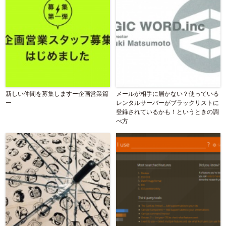
新しい仲間を募集しますー企画営業篇
メールが相手に届かない？使っている
ー
レンタルサーバーがブラックリストに
登録されているかも！というときの調
べ方