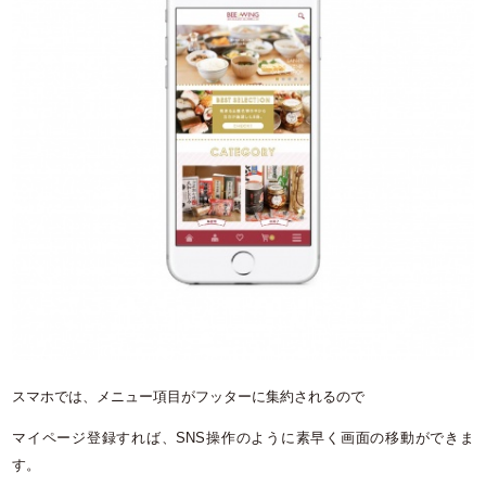
スマホでは、メニュー項目がフッターに集約されるので
マイページ登録すれば、
SNS
操作のように素早く画面の移動ができま
す。