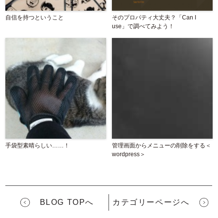
自信を持つということ
そのプロパティ大丈夫？「Can I
use」で調べてみよう！
手袋型素晴らしい……！
管理画面からメニューの削除をする＜
wordpress＞
BLOG TOPへ
カテゴリーページへ