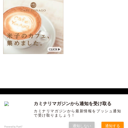
カミナリマガジンから通知を受け取る
サンインカルチャーを発信する ウェブマガジン「カミナリ」
カミナリマガジンから最新情報をプッシュ通知
で受け取りましょう！
COPYRIGHT ©KAMINARI ALL RIGHTS RESERVED.
通知しない
通知する
Powered by Push7