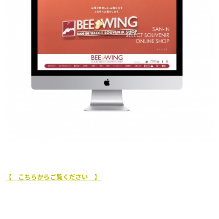
【 こちらからご覧ください 】