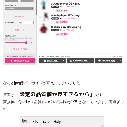
なんとjpeg形式でサイズが増えてしまいました……
「設定の品質値が良すぎるから」
原因は
です。
変換後のQuality（品質）の値の初期値が 95 となっています。高過ぎで
す。