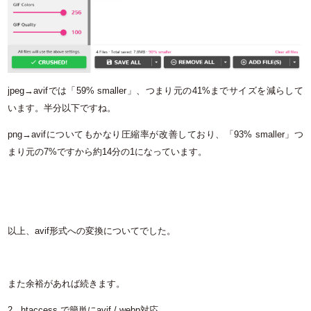
jpeg→avifでは「59% smaller」、つまり元の41%までサイズを減らして
います。半分以下ですね。
png→avifについてもかなり圧縮率が改善しており、「93% smaller」つ
まり元の7%ですから約14分の1になっています。
以上、avif形式への変換についてでした。
また余裕があれば続きます。
2. .htaccess で簡単にavif / webp対応