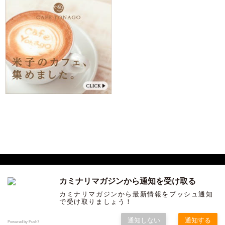
カミナリマガジンから通知を受け取る
サンインカルチャーを発信する ウェブマガジン「カミナリ」
カミナリマガジンから最新情報をプッシュ通知
で受け取りましょう！
COPYRIGHT ©KAMINARI ALL RIGHTS RESERVED.
通知しない
通知する
Powered by Push7