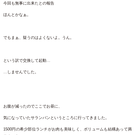
今回も無事に出来たとの報告
ほんとかなぁ。
でもまぁ、疑うのはよくないよ。うん。
という訳で交換して起動…
…しませんでした。
お腹が減ったのでここでお昼に、
気になっていたサランバンというところに行ってきました。
1500円の希少部位ランチがお肉も美味しく、ボリュームも結構あって満