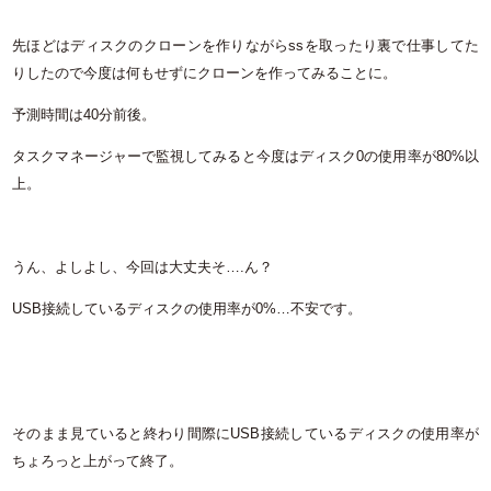
先ほどはディスクのクローンを作りながらssを取ったり裏で仕事してた
りしたので今度は何もせずにクローンを作ってみることに。
予測時間は40分前後。
タスクマネージャーで監視してみると今度はディスク0の使用率が80%以
上。
うん、よしよし、今回は大丈夫そ….ん？
USB接続しているディスクの使用率が0%…不安です。
そのまま見ていると終わり間際にUSB接続しているディスクの使用率が
ちょろっと上がって終了。