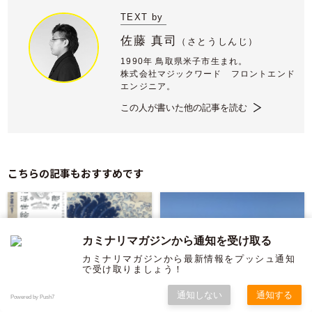
TEXT by
佐藤 真司
（
さとうしんじ）
1990年 鳥取県米子市生まれ。
株式会社マジックワード フロントエンド
エンジニア。
この人が書いた他の記事を読む
こちらの記事もおすすめです
カミナリマガジンから通知を受け取る
カミナリマガジンから最新情報をプッシュ通知
で受け取りましょう！
通知しない
通知する
Powered by Push7