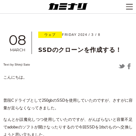
08
ウェブ
FRIDAY 2024 / 3 / 8
SSDのクローンを作成する！
MARCH
Text by
Shinji Sato
こんにちは。
普段Cドライブとして250gbのSSDを使用していたのですが、さすがに容
量が足らなくなってきました。
なんとか誤魔化しつつ使用していたのですが、がんばらないと容量不足
でadobeのソフトが開けなったりするので今回SSDを1tbのものへ交換し
ようと思い立ちました。