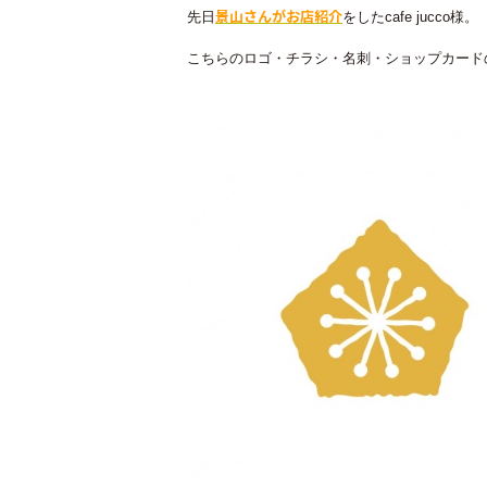
景山さんがお店紹介
先日
をした
cafe jucco
様。
こちらのロゴ・チラシ・名刺・ショップカード