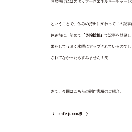
お盆明けにはスタッフ一同エネルギーチャージ満
ということで、休みの持田に変わってこの記事
「予約投稿」
休み前に、初めて
で記事を登録し
果たしてうまく水曜にアップされているのでし
されてなかったらすみません！笑
さて、今回はこちらの制作実績のご紹介。
〈 cafe jucco様 〉