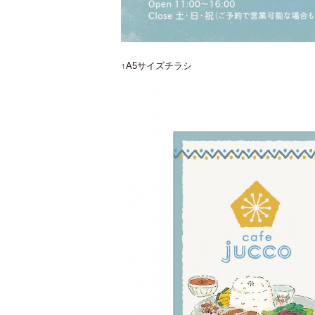
↑A5サイズチラシ