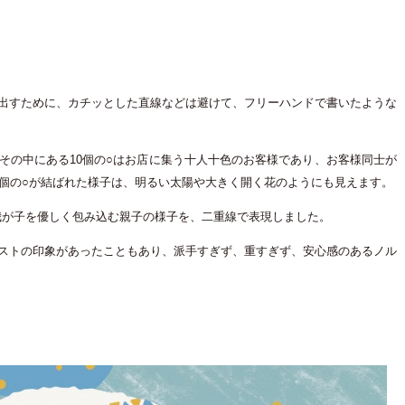
出すために、カチッとした直線などは避けて、フリーハンドで書いたような
その中にある
10
個の
○
はお店に集う十人十色のお客様であり、お客様同士が
個の
○
が結ばれた様子は、明るい太陽や大きく開く花のようにも見えます。
我が子を優しく包み込む親子の様子を、二重線で表現しました。
ストの印象があったこともあり、派手すぎず、重すぎず、安心感のあるノル