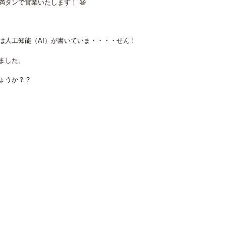
タンで営業いたします！ 😆
は人工知能（
AI
）が書いていま・・・・せん！
ました。
ょうか？？