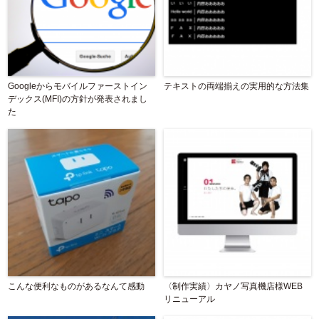
Googleからモバイルファーストイン
テキストの両端揃えの実用的な方法集
デックス(MFI)の方針が発表されまし
た
こんな便利なものがあるなんて感動
〈制作実績〉カヤノ写真機店様WEB
リニューアル