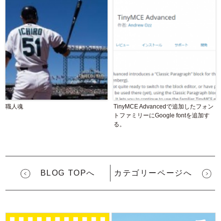
職人魂
TinyMCE Advancedで追加したフォン
トファミリーにGoogle fontを追加す
る。
BLOG TOPへ
カテゴリーページへ