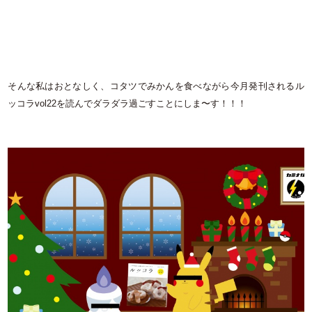
そんな私はおとなしく、コタツでみかんを食べながら今月発刊されるル
ッコラvol22を読んでダラダラ過ごすことにしま〜す！！！