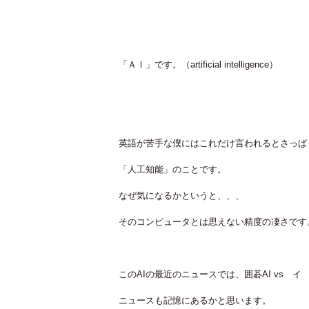
「ＡＩ」です。（artificial intelligence）
英語が苦手な僕にはこれだけ言われるとさっぱ
「人工知能」のことです。
なぜ気になるかというと、、、
そのコンピュータとは思えない精度の凄さです
このAIの最近のニュースでは、囲碁AI vs 
ニュースも記憶にあるかと思います。