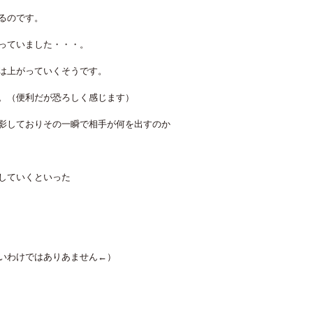
るのです。
っていました・・・。
度は上がっていくそうです。
。。（便利だが恐ろしく感じます）
影しておりその一瞬で相手が何を出すのか
していくといった
いわけではありあません←）