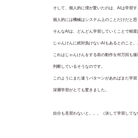
そして、個人的に僕が驚いたのは、AIは学習す
個人的には機械はシステム上のことだけだと思
そんなAIは、どんどん学習していくことで精
じゃんけんに絶対負けないAIもあるとのこと
これはじゃんけんをする前の動作を何万回も撮
判断しているそうなのです。
このようにまた違うパターンがあればまた学習
深層学習がとても驚きました。
自分も見習わないと。。。（決して学習してな