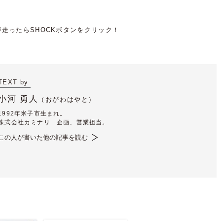
TEXT by
小河 勇人
（
おがわはやと）
1992年米子市生まれ。
株式会社カミナリ 企画、営業担当。
この人が書いた他の記事を読む