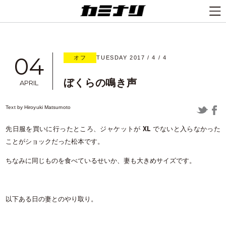
04
オフ
TUESDAY 2017 / 4 / 4
ぼくらの鳴き声
APRIL
Text by
Hiroyuki Matsumoto
XL
先日服を買いに行ったところ、ジャケットが
でないと入らなかった
ことがショックだった松本です。
ちなみに同じものを食べているせいか、妻も大きめサイズです。
以下ある日の妻とのやり取り。