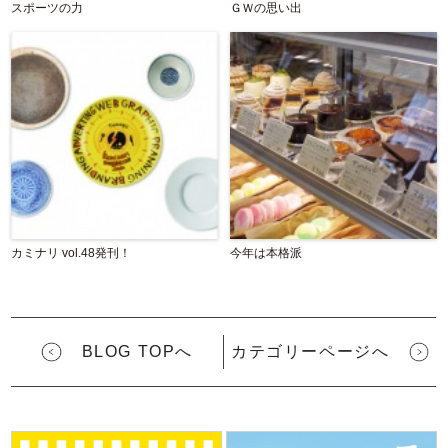
スポーツの力
ＧＷの思い出
カミナリ vol.48発刊！
今年は本格派
BLOG TOPへ
カテゴリーページへ