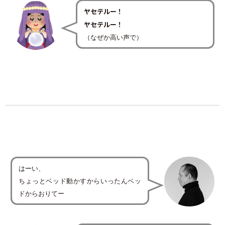
ヤセテルー！
ヤセテルー！
（なぜか高い声で）
はーい、
ちょっとベッド動かすからいったんベッ
ドからおりてー