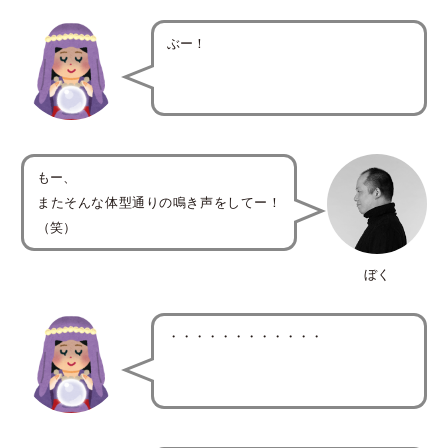
ぶー！
もー、
またそんな体型通りの鳴き声をしてー！
（笑）
ぼく
・・・・・・・・・・・・