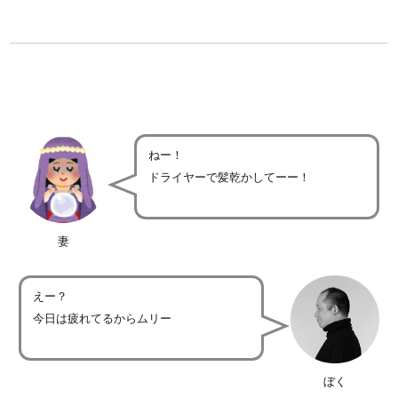
ねー！
ドライヤーで髪乾かしてーー！
妻
えー？
今日は疲れてるからムリー
ぼく