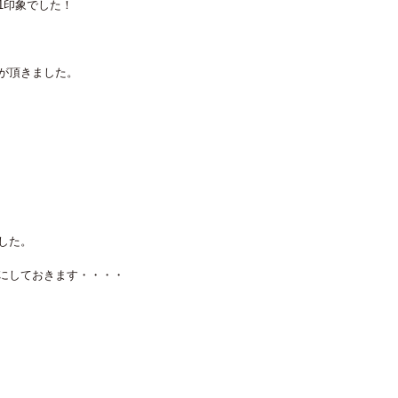
1印象でした！
が頂きました。
した。
にしておきます・・・・