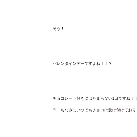
そう！
バレンタインデーですよね！！？
チョコレート好きにはたまらない1日ですね！
※ ちなみにいつでもチョコは受け付けており