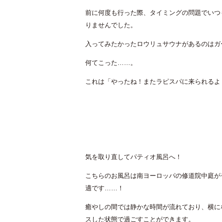
前に何度も行った際、タイミングの問題でいつ
りませんでした。
入ってみたかったロウリュサウナがあるのはガ
何てこった……。
これは「やったね！またラピスパに来られるよ
気を取り直してパティオ風呂へ！
こちらのお風呂は南ヨーロッパの修道院中庭が
適です……！
癒やしの間では静かな時間が流れており、横に
スした状態で過ごすことができます。