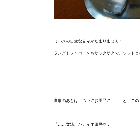
ミルクの自然な甘みがたまりません！
ラングドシャコーンもサックサクで、ソフトと
食事のあとは、ついにお風呂に——…と、この
「……女湯、パティオ風呂や…」