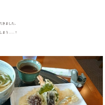
だきました。
しまう……！