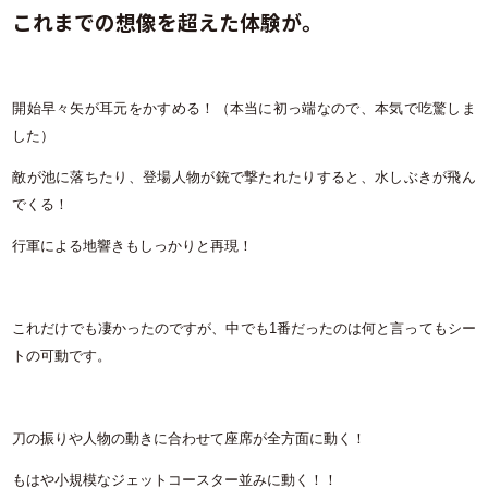
これまでの想像を超えた体験が。
開始早々矢が耳元をかすめる！（本当に初っ端なので、本気で吃驚しま
した）
敵が池に落ちたり、登場人物が銃で撃たれたりすると、水しぶきが飛ん
でくる！
行軍による地響きもしっかりと再現！
これだけでも凄かったのですが、中でも1番だったのは何と言ってもシー
トの可動です。
刀の振りや人物の動きに合わせて座席が全方面に動く！
もはや小規模なジェットコースター並みに動く！！