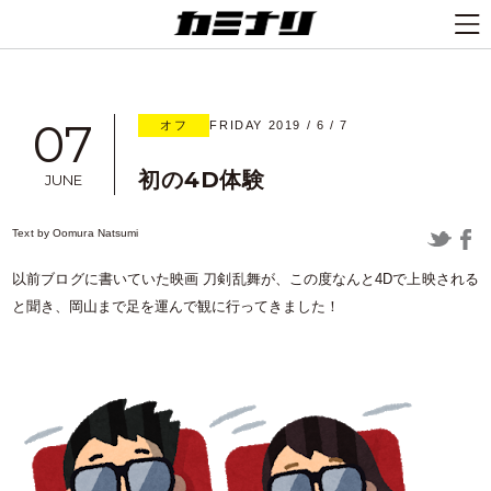
07
オフ
FRIDAY 2019 / 6 / 7
初の4D体験
JUNE
Text by
Oomura Natsumi
以前ブログに書いていた映画 刀剣乱舞が、この度なんと4Dで上映される
と聞き、岡山まで足を運んで観に行ってきました！