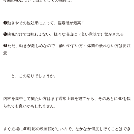
今回の4Dについて自分としての感想は、
❶動きやその他効果によって、臨場感が最高！
❷映像だけでは味わえない、様々な演出に（良い意味で）驚かされる
❸ただ、動きが激しめなので、酔いやすい方・体調の優れない方は要注
意
……と、この辺りでしょうか。
内容を集中して観たい方はまず通常上映を観てから、そのあとに4Dを観
られても良いかもしれません。
すぐ近場に4D対応の映画館がないので、なかなか何度も行くことはでき