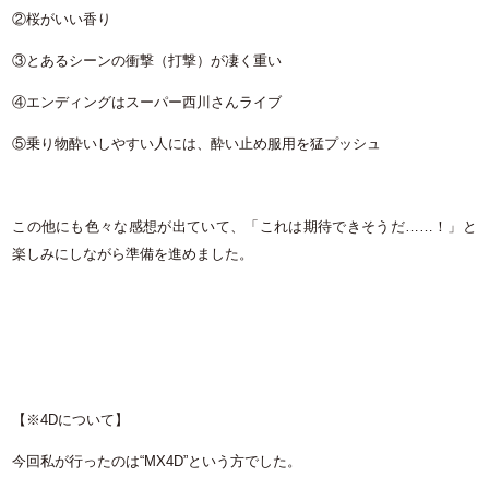
②桜がいい香り
③とあるシーンの衝撃（打撃）が凄く重い
④エンディングはスーパー西川さんライブ
⑤乗り物酔いしやすい人には、酔い止め服用を猛プッシュ
この他にも色々な感想が出ていて、「これは期待できそうだ……！」と
楽しみにしながら準備を進めました。
【※4Dについて】
今回私が行ったのは“MX4D”という方でした。