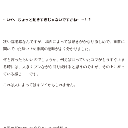
…いや、ちょっと動きすぎじゃないですかね……！？
凄い臨場感なんですが、場面によっては動きがかなり激しめで、事前に
聞いていた酔い止め推奨の意味がよく分かりました。
何と言ったらいいのでしょうか、例えば回っていたコマがもうすぐ止ま
る時には、大きくブレながら回り続けると思うのですが、その上に座っ
ている感じ……です。
これは人によってはキツイかもしれません。