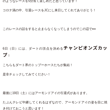
のようなレースを5分長く楽しめたと思っています！
コロナ渦の中、引退レースをJCにし来日してくれてありがとう！
このレースの話をすると止まらなくなってしまうのでこの辺で•••
チャンピオンズカッ
6日（日）には、ダートの頂点を決める
プ
！
こちらもダート界のトップーホースたちが集結！
是非チェックしてみてください！
最後に19日（土）にはアーモンドアイの引退式があります。
たぶんテレビ中継してくれるはずなので、アーモンドアイの姿を目に焼
き付けておこうと思います！