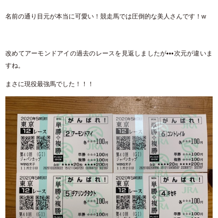
名前の通り目元が本当に可愛い！競走馬では圧倒的な美人さんです！w
改めてアーモンドアイの過去のレースを見返しましたが•••次元が違いま
すね。
まさに現役最強馬でした！！！