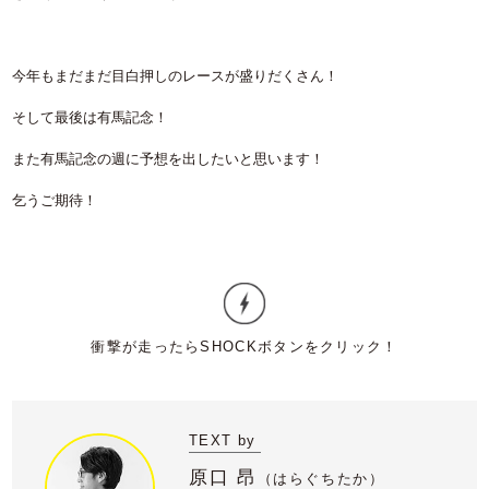
今年もまだまだ目白押しのレースが盛りだくさん！
そして最後は有馬記念！
また有馬記念の週に予想を出したいと思います！
乞うご期待！
TEXT by
原口 昂
（
はらぐちたか）