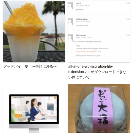
グッドバイ 夏 〜余韻に浸る〜
all-in-one-wp-migration-file-
extension.zip がダウンロードできな
い件について