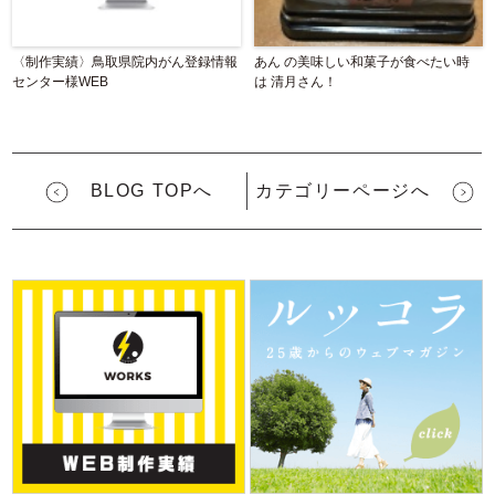
〈制作実績〉鳥取県院内がん登録情報
あん の美味しい和菓子が食べたい時
センター様WEB
は 清月さん！
BLOG TOPへ
カテゴリーページへ