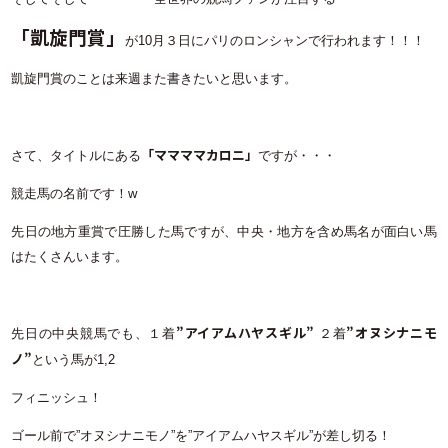
「凱旋門賞」
が10月３日にパリのロンシャンで行われます！！！
凱旋門賞のことは来週また書きたいと思います。
「ママママカロニ」
さて、タイトルにある
ですが・・・
競走馬の名前です！w
先日の地方重賞で圧勝した馬ですが、中央・地方を含め馬名が面白い馬
はたくさんいます。
”アイアムハヤスギル”
”オヌシナニモ
先日の中央競馬でも、１着
２着
ノ”
という馬が1,2
フィニッシュ！
ゴール前で”オヌシナニモノ”を”アイアムハヤスギル”が差し切る！