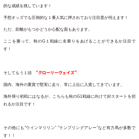
的な成績を残しています！
予想オッズでも圧倒的な１番人気に押されており注目度が伺えます！
ただ、距離がもつかどうか心配な面もあります。
ここを勝って、秋のG１戦線に名乗りをあげることができるか注目で
す！
”グローリーヴェイズ”
そしてもう１頭
国内、海外の重賞で堅実に走り、常に上位に入賞してきています。
海外帰り初戦にはなるが、こちらも秋のG1戦線に向けて好スタートを切
れるか注目です！
その他にも”ウインマリリン” ”ランブリングアレー”など有力馬が多数で
す！！