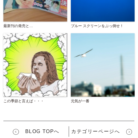
最新刊の発売と…
ブルー スクリーンをぶっ倒せ！
この季節と言えば・・・
元気が一番
BLOG TOPへ
カテゴリーページへ