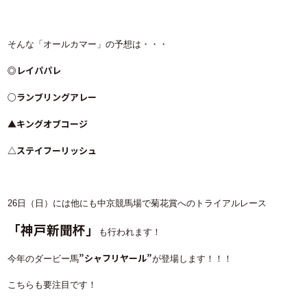
そんな「オールカマー」の予想は・・・
◎レイパパレ
○ランブリングアレー
▲キングオブコージ
△ステイフーリッシュ
26日（日）には他にも中京競馬場で菊花賞へのトライアルレース
「神戸新聞杯」
も行われます！
”シャフリヤール”
今年のダービー馬
が登場します！！！
こちらも要注目です！