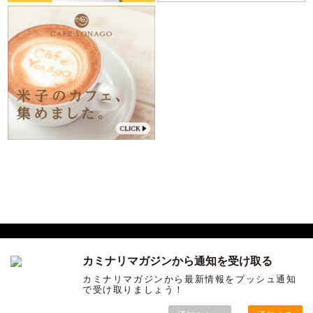
カミナリマガジンから通知を受け取る
サンインカルチャーを発信する ウェブマガジン「カミナリ」
カミナリマガジンから最新情報をプッシュ通知
で受け取りましょう！
COPYRIGHT ©KAMINARI ALL RIGHTS RESERVED.