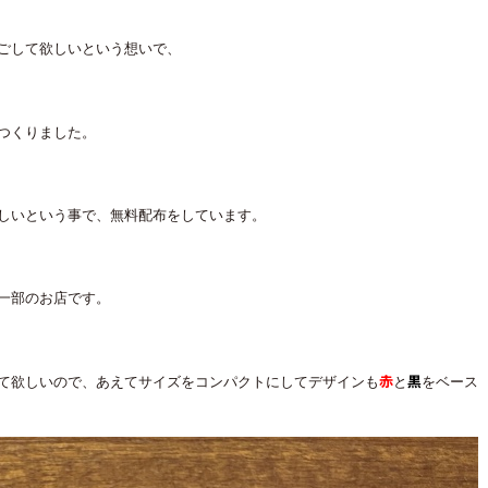
ごして欲しいという想いで、
つくりました。
しいという事で、無料配布をしています。
一部のお店です。
赤
黒
て欲しいので、あえてサイズをコンパクトにしてデザインも
と
をベース