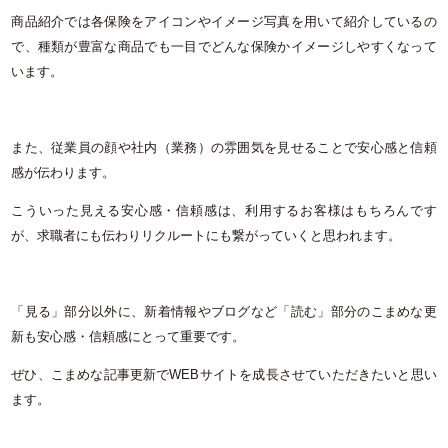
商品紹介では各保険をアイコンやイメージ写真を用いて紹介しているの
で、種類が豊富な商品でも一目でどんな保険かイメージしやすくなって
います。
また、従業員の顔や社内（業務）の雰囲気を見せることで安心感と信頼
感が伝わります。
こういった見える安心感・信頼感は、利用するお客様はもちろんです
が、求職者にも伝わりリクルートにも繋がっていくと思われます。
「見る」部分以外に、新着情報やブログなど「読む」部分のこまめな更
新も安心感・信頼感にとって重要です。
ぜひ、こまめな記事更新で
WEB
サイトを成長させていただきたいと思い
ます。