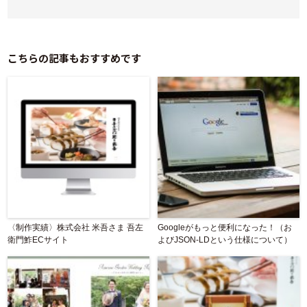
こちらの記事もおすすめです
〈制作実績〉株式会社 米吾さま 吾左
Googleがもっと便利になった！（お
衛門鮓ECサイト
よびJSON-LDという仕様について）