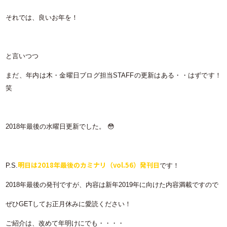
それでは、良いお年を！
と言いつつ
まだ、年内は木・金曜日ブログ担当
STAFF
の更新はある・・はずです！
笑
2018
年最後の水曜日更新でした。 😳
明日は2018年最後のカミナリ（vol.56）発刊日
P.S.
です！
2018年最後の発刊ですが、内容は新年2019年に向けた内容満載ですので
ぜひGETしてお正月休みに愛読ください！
ご紹介は、改めて年明けにでも・・・・