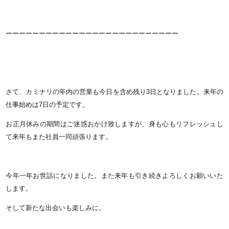
ーーーーーーーーーーーーーーーーーーーーーーーーーー
さて、カミナリの年内の営業も今日を含め残り
3
日となりました。来年の
仕事始めは
7
日の予定です。
お正月休みの期間はご迷惑おかけ致しますが、身も心もリフレッシュし
て来年もまた社員一同頑張ります。
今年一年お世話になりました。また来年も引き続きよろしくお願いいた
します。
そして新たな出会いも楽しみに。