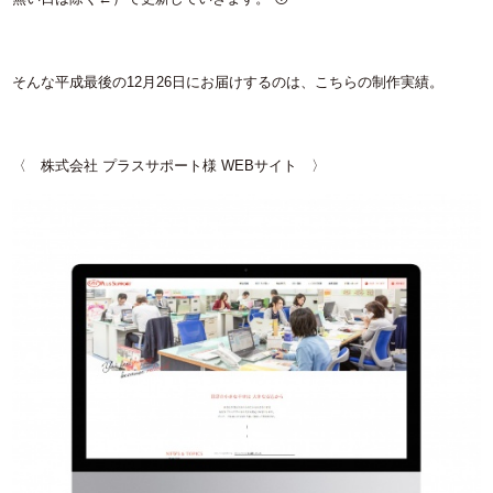
そんな平成最後の
12
月
26
日にお届けするのは、こちらの制作実績。
〈 株式会社
プラスサポート様
WEB
サイト 〉