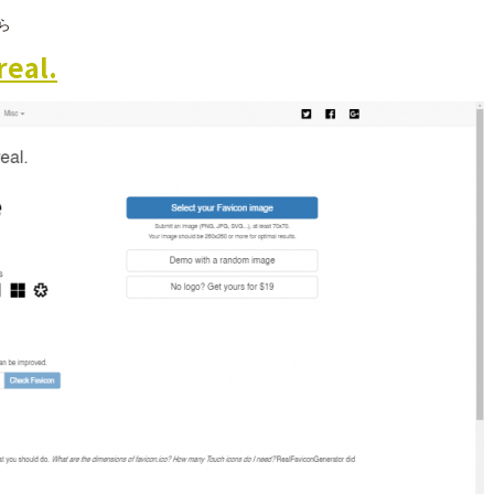
ら
real.