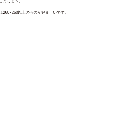
しましょう。
260×260以上のものが好ましいです。