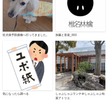
狂犬病予防接種へ行ってきました。
加藤と音楽_003
気になったら調べる
しゃぶしゃぶランチ＠しゃぶしゃぶ旬
菜アトリエ