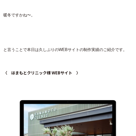
暖冬ですかね〜。
と言うことで本日は久しぶりのWEBサイトの制作実績のご紹介です。
〈 はまもとクリニック様 WEBサイト 〉