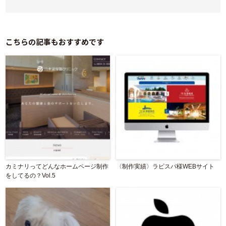
こちらの記事もおすすめです
カミナリってどんなホームページ制作
〈制作実績〉ラピスパ様WEBサイト
をしてるの？Vol.5