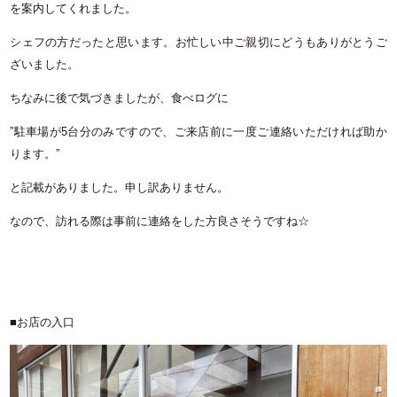
を案内してくれました。
シェフの方だったと思います。お忙しい中ご親切にどうもありがとうご
ざいました。
ちなみに後で気づきましたが、食べログに
”駐車場が5台分のみですので、ご来店前に一度ご連絡いただければ助か
ります。”
と記載がありました。申し訳ありません。
なので、訪れる際は事前に連絡をした方良さそうですね☆
■お店の入口