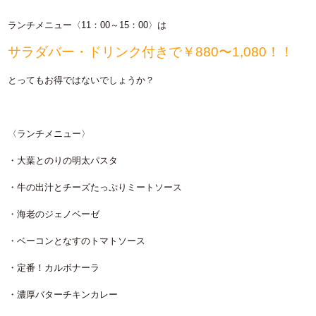
ランチメニュー〈
11：00～15：00〉
は
サラダバー・ドリンク付きで￥880〜1,080！！
とってもお得ではないでしょうか？
〈ランチメニュー〉
・大葉とのりの明太パスタ
・牛の出汁とチーズたっぷりミートソース
・海老のジェノベーゼ
・ベーコンとなすのトマトソース
・定番！カルボナーラ
・濃厚バターチキンカレー