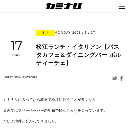
オフ
MONDAY 2021 / 5 / 17
17
松江ランチ・イタリアン【パス
タカフェ＆ダイニングバー ボル
MAY
ティーチェ】
Text by
Natsuki Miyanagi
カミナリに入ってから取材で松江に行くことが多くなり
最近ではフリーペーパーの配布で松江じゅうを走っています。
だいぶ地理が分かってきました。