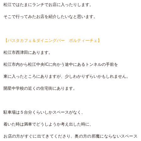
松江ではたまにランチでお店に入ったりします。
そこで行ってみたお店を紹介したいなと思います。
【パスタカフェ＆ダイニングバー ボルティーチェ】
松江市西津田にあります。
松江市内から松江中央ICに向かう途中にあるトンネルの手前を
東に入ったところにありますが、少しわかりずらいかもしれません。
開星中学校の近くの住宅街にあります。
駐車場は５台分くらいしかスペースがなく、
着いた時は満車でどうしようか考え出した時に、
お店の方がすぐに出てきてくださり、奥の方の邪魔にならないスペース