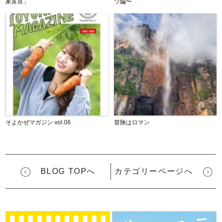
家富良」
ツ編〜
そよかぜマガジン vol.06
冒険はロマン
BLOG TOPへ
カテゴリーページへ