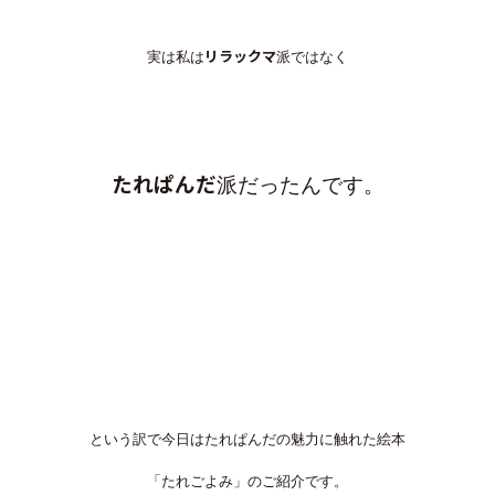
リラックマ
実は私は
派ではなく
たれぱんだ
派だったんです。
という訳で今日はたれぱんだの魅力に触れた絵本
「たれごよみ」のご紹介です。