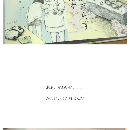
あぁ、かわいい、、、
かわいいよたれぱんだ