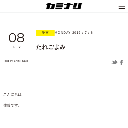
08
漫画
MONDAY 2019 / 7 / 8
たれごよみ
JULY
Text by
Shinji Sato
こんにちは
佐藤です。