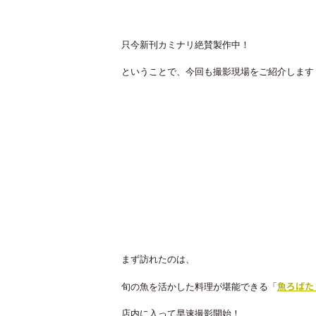
只今新刊カミナリ絶賛製作中！
ということで、今回も撮影現場をご紹介します
まず訪れたのは、
魚ろばた
旬の魚を活かした料理が堪能できる「
店内に入って早速撮影開始！