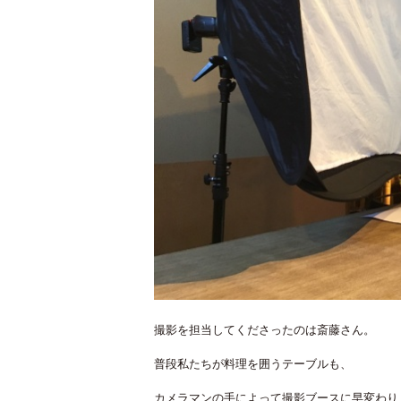
撮影を担当してくださったのは斎藤さん。
普段私たちが料理を囲うテーブルも、
カメラマンの手によって撮影ブースに早変わり