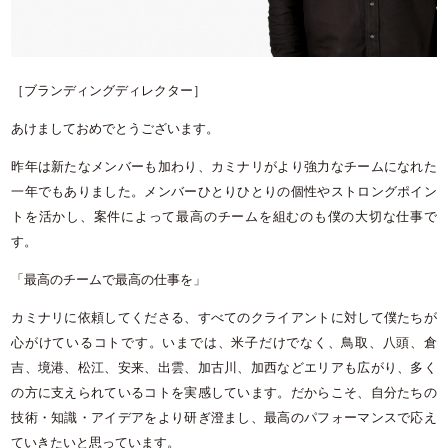
［ブランディングディレクター］
あけましておめでとうございます。
昨年は新たなメンバーも加わり、カミナリがより強力なチームになれた
一年でもありました。メンバーひとりひとりの個性やストロングポイン
トを活かし、案件によって最高のチームを組むのも僕の大切な仕事で
す。
「最高のチームで最高の仕事を」
カミナリに依頼してくださる、すべてのクライアントに対して僕たちが
心がけているコトです。いまでは、米子だけでなく、鳥取、八頭、倉
吉、境港、松江、安来、出雲、加古川、加西などエリアも広がり、多く
の方に支えられているコトを実感しています。だからこそ、自分たちの
技術・知識・アイデアをより研ぎ澄まし、最高のパフォーマンスで応え
ていきたいと思っています。