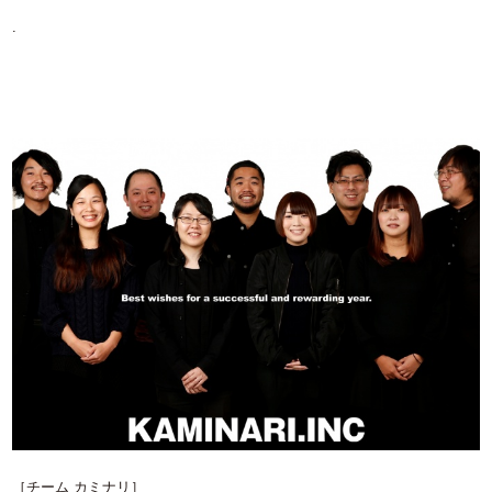
.
［チーム カミナリ］