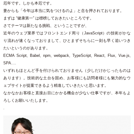
厄年です。しかも本厄です。
妻からも「今年は本当に気をつけるのよ」と念を押されております。
まずは “健康第一” は標榜しておきたいところです。
さてテーマは新たなる挑戦、ということですが、
近年のウェブ業界ではフロントエンド周り（JavaScript）の技術がかな
り流れが速くなっておりまして、ひとまずそちらに一刻も早く追いつき
たいというのがあります。
ECMA Script, Babel, npm, webpack, TypeScript, React, Flux, Vue.js,
SPA….
いずれもほとんど手を付けられておりません（少しだけかじったものは
あります）。技術的な土台を固め、お客様にも訪問者様にも魅力的なウ
ェブサイトが提案できるよう精進していきたいと思います。
なかなかお客様と直接お目にかかる機会が少ない仕事ですが、本年もよ
ろしくお願いいたします。
.