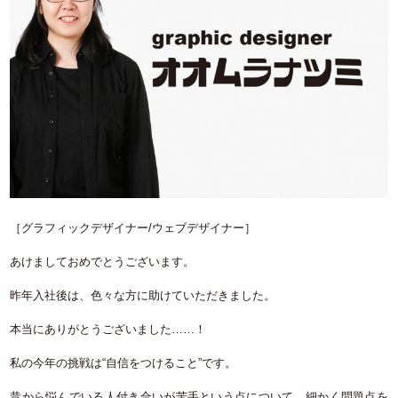
［グラフィックデザイナー/ウェブデザイナー］
あけましておめでとうございます。
昨年入社後は、色々な方に助けていただきました。
本当にありがとうございました……！
私の今年の挑戦は“自信をつけること”です。
昔から悩んでいる人付き合いが苦手という点について、細かく問題点を