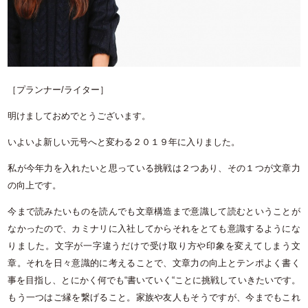
［プランナー/ライター］
明けましておめでとうございます。
いよいよ新しい元号へと変わる２０１９年に入りました。
私が今年力を入れたいと思っている挑戦は２つあり、その１つが文章力
の向上です。
今まで読みたいものを読んでも文章構造まで意識して読むということが
なかったので、カミナリに入社してからそれをとても意識するようにな
りました。文字が一字違うだけで受け取り方や印象を変えてしまう文
章。それを日々意識的に考えることで、文章力の向上とテンポよく書く
事を目指し、とにかく何でも“書いていく“ことに挑戦していきたいです。
もう一つはご縁を繋げること。家族や友人もそうですが、今までもこれ