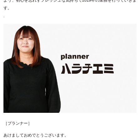
よう、初心を忘れずフレッシュな気持ちで
2019
年の業務を行っていきま
す。
.
［プランナー］
あけましておめでとうございます。