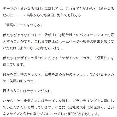
テーマの「新たなる挑戦」に対しては、これまでと変わらず（新たなる
なのに・・・）鳥取からでも全国、海外でも戦える
「最高のチームをつくる」
僕たちがそうなるコトで、依頼主には期待以上のパフォーマンスでお応
えすることができ、これまで以上にホームページや広告の効果を感じて
いただけるようになると考えています。
僕たちはデザインの世の中における「デザインのチカラ」「必要性」を
信じています。
何かを買う時のキッカケ。就職を決める時のキッカケ。でかけるキッカ
ケ。笑顔のキッカケ。
日常の入口にはデザインがある。
だからこそ、企業さまにはデザインを通し、ブランディングを大切にし
ていただきたいと思っています。そこには会社の大小は関係無く、ビジ
ネスサイズと各社の取り組みにマッチした展開が必ずあります。