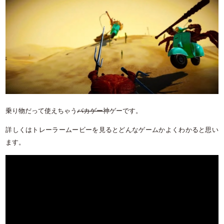
乗り物だって使えちゃう
バカゲー
神ゲーです。
詳しくはトレーラームービーを見るとどんなゲームかよくわかると思い
ます。