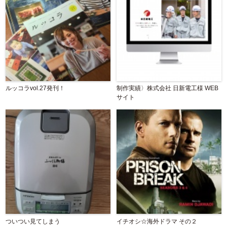
ルッコラvol.27発刊！
制作実績〉株式会社 日新電工様 WEB
サイト
ついつい見てしまう
イチオシ☆海外ドラマ その２