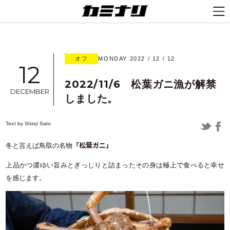
オフ
MONDAY 2022 / 12 / 12
12
2022/11/6 松葉ガニ漁が解禁
DECEMBER
しました。
Text by
Shinji Sato
「松葉ガニ」
冬と言えば鳥取の名物
上品かつ濃ゆい旨みとぎっしりと詰まったその身は極上で食べると幸せ
を感じます。