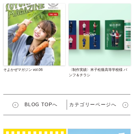
そよかぜマガジン vol.06
〈制作実績〉米子松蔭高等学校様 パ
ンフ＆チラシ
BLOG TOPへ
カテゴリーページへ