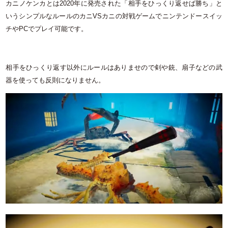
カニノケンカとは2020年に発売された「相手をひっくり返せば勝ち」と
いうシンプルなルールのカニVSカニの対戦ゲームでニンテンドースイッ
チやPCでプレイ可能です。
相手をひっくり返す以外にルールはありませので剣や銃、扇子などの武
器を使っても反則になりません。