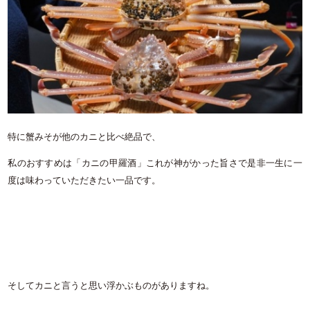
特に蟹みそが他のカニと比べ絶品で、
私のおすすめは「カニの甲羅酒」これが神がかった旨さで是非一生に一
度は味わっていただきたい一品です。
そしてカニと言うと思い浮かぶものがありますね。